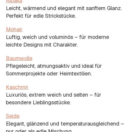
Alpaka
Leicht, wärmend und elegant mit sanftem Glanz.
Perfekt für edle Strickstücke.
Mohair
Luftig, weich und voluminös – für moderne
leichte Designs mit Charakter.
Baumwolle
Pflegeleicht, atmungsaktiv und ideal für
Sommerprojekte oder Heimtextilien.
Kaschmir
Luxuriös, extrem weich und selten – für
besondere Lieblingsstücke.
Seide
Elegant, glänzend und temperaturausgleichend –
pur oder als edle Mischung.