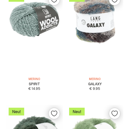
MERINO
MERINO
SPIRIT
GALAXY
€
14.95
€
9.95