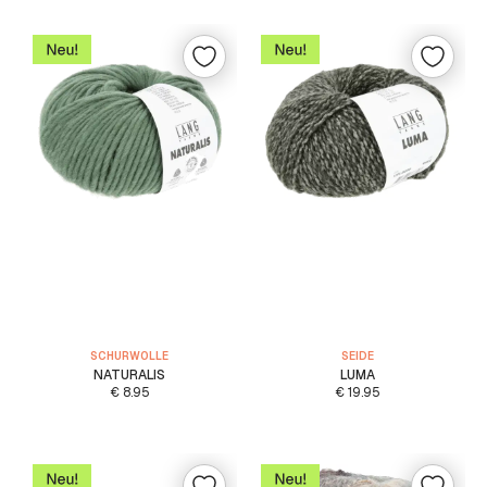
SCHURWOLLE
SEIDE
NATURALIS
LUMA
€
8.95
€
19.95