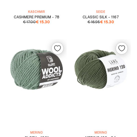
KASCHMIR
SEIDE
CASHMERE PREMIUM - 78
CLASSIC SILK - 1167
€
17.00
€
15.30
€
16.95
€
15.30
MERINO
MERINO