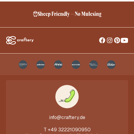
Sheep Friendly – No Mulesing
info@craftery.de
T
+49 32221090950