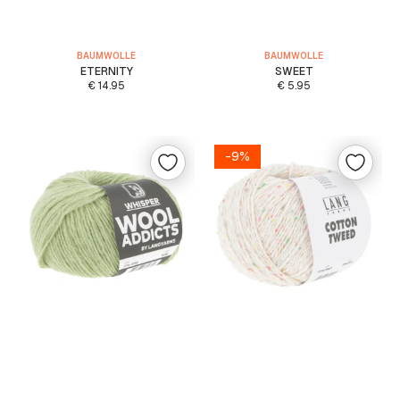
BAUMWOLLE
BAUMWOLLE
ETERNITY
SWEET
€
14.95
€
5.95
-9%