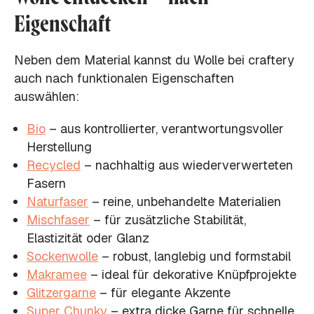
Eigenschaft
Neben dem Material kannst du Wolle bei craftery
auch nach funktionalen Eigenschaften
auswählen:
Bio
– aus kontrollierter, verantwortungsvoller
Herstellung
Recycled
– nachhaltig aus wiederverwerteten
Fasern
Naturfaser
– reine, unbehandelte Materialien
Mischfaser
– für zusätzliche Stabilität,
Elastizität oder Glanz
Sockenwolle
– robust, langlebig und formstabil
Makramee
– ideal für dekorative Knüpfprojekte
Glitzergarne
– für elegante Akzente
Super Chunky
– extra dicke Garne für schnelle