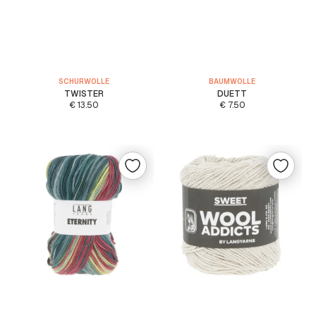
SCHURWOLLE
BAUMWOLLE
TWISTER
DUETT
€
13.50
€
7.50